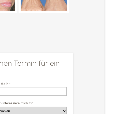
inen Termin für ein
-Mail: *
h interessiere mich für: