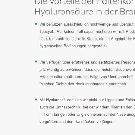
Die Vorteile der Faltenkor
Hyaluronsäure in der Bran
Wir benutzen ausschließlich hochwertige und überprüf
Teosyal. Auf keinen Fall experimentieren wir mit Produ
nicht festzustellen ist (alle Stoffe, die im Angebot der
hygienischen Bedingungen hergestellt).
Wir verfügen über erfahrenes und zertifiziertes Persona
uns wichtig zu erwähnen, dass die meisten Beschwerd
Hyaluronsäure auftreten, als Folge von Unerfahrenhei
falschen Dichte des Hyaluronsäuregels entstehen.
Mit Hyaluronsäure füllen wir nicht nur Lippen und Falt
auch die Umrisstechnik, bei der wir dem Klienten den
in Form bringen oder Ungleichheiten auf der Nase aus
vergrößern und den Handrücken verjüngen.