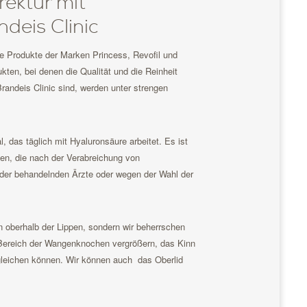
rektur mit
deis Clinic
te Produkte der Marken Princess, Revofil und
kten, bei denen die Qualität und die Reinheit
 Brandeis Clinic sind, werden unter strengen
l, das täglich mit Hyaluronsäure arbeitet. Es ist
en, die nach der Verabreichung von
t der behandelnden Ärzte oder wegen der Wahl der
en oberhalb der Lippen, sondern wir beherrschen
 Bereich der Wangenknochen vergrößern, das Kinn
gleichen können. Wir können auch das Oberlid