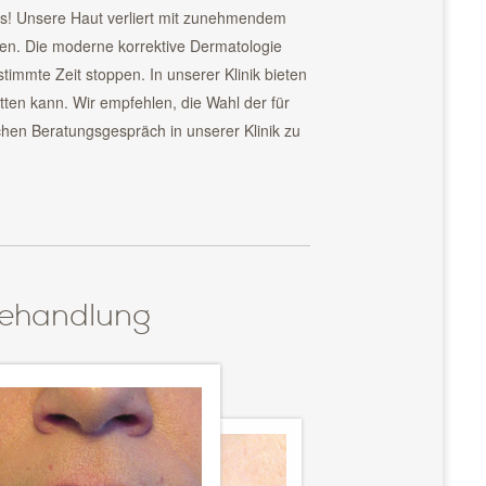
os! Unsere Haut verliert mit zunehmendem
Falten. Die moderne korrektive Dermatologie
immte Zeit stoppen. In unserer Klinik bieten
ten kann. Wir empfehlen, die Wahl der für
chen Beratungsgespräch in unserer Klinik zu
Behandlung