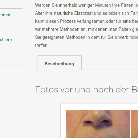
Werden Sie innerhalb weniger Minuten Ihre Falten l
Alter ihre natürliche Elastizität und es bilden sich 
önheit
kann diesen Prozess verlangsamen oder für eine best
wir mehrere Methoden an, mit denen man Falten glät
Sie geeigneten Methoden in dem für Sie unverbindli
chien)
treffen.
Beschreibung
Fotos vor und nach der 