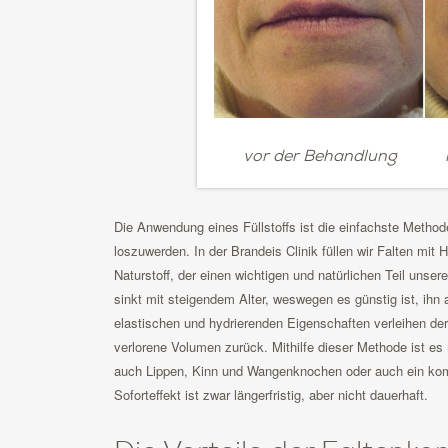
vor der Behandlung
Die Anwendung eines Füllstoffs ist die einfachste Method
loszuwerden. In der Brandeis Clinik füllen wir Falten mit
Naturstoff, der einen wichtigen und natürlichen Teil unser
sinkt mit steigendem Alter, weswegen es günstig ist, ihn
elastischen und hydrierenden Eigenschaften verleihen der
verlorene Volumen zurück. Mithilfe dieser Methode ist es m
auch Lippen, Kinn und Wangenknochen oder auch ein kompl
Soforteffekt ist zwar längerfristig, aber nicht dauerhaft.