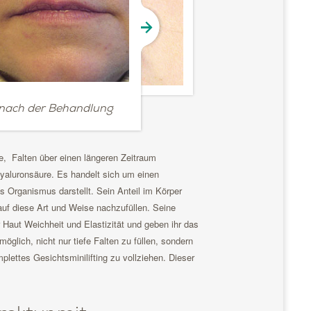
nach der Behandlung
e, Falten über einen längeren Zeitraum
 Hyaluronsäure. Es handelt sich um einen
es Organismus darstellt. Sein Anteil im Körper
 auf diese Art und Weise nachzufüllen. Seine
 Haut Weichheit und Elastizität und geben ihr das
öglich, nicht nur tiefe Falten zu füllen, sondern
ettes Gesichtsminilifting zu vollziehen. Dieser