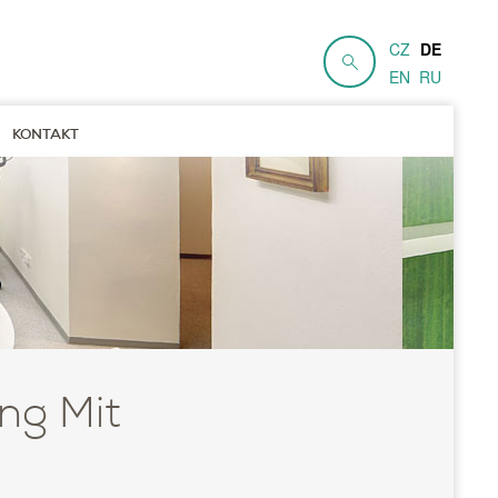
CZ
DE
EN
RU
KONTAKT
ng Mit